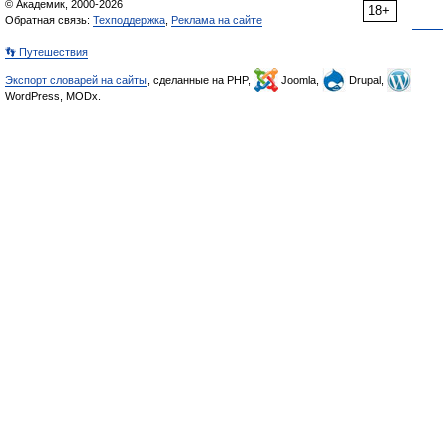
© Академик, 2000-2026
18+
Обратная связь:
Техподдержка
,
Реклама на сайте
👣 Путешествия
Экспорт словарей на сайты
, сделанные на PHP,
Joomla,
Drupal,
WordPress, MODx.