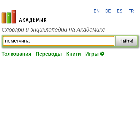
EN
DE
ES
FR
academic.ru
Словари и энциклопедии на Академике
Найти!
Толкования
Переводы
Книги
Игры ⚽